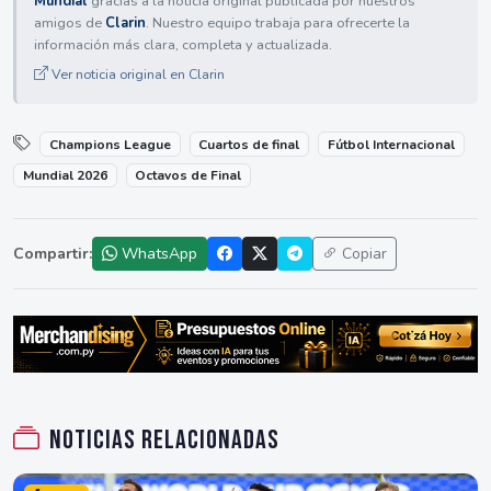
Mundial
gracias a la noticia original publicada por nuestros
amigos de
Clarin
. Nuestro equipo trabaja para ofrecerte la
información más clara, completa y actualizada.
Ver noticia original en Clarin
Champions League
Cuartos de final
Fútbol Internacional
Mundial 2026
Octavos de Final
Compartir:
WhatsApp
Copiar
Noticias relacionadas