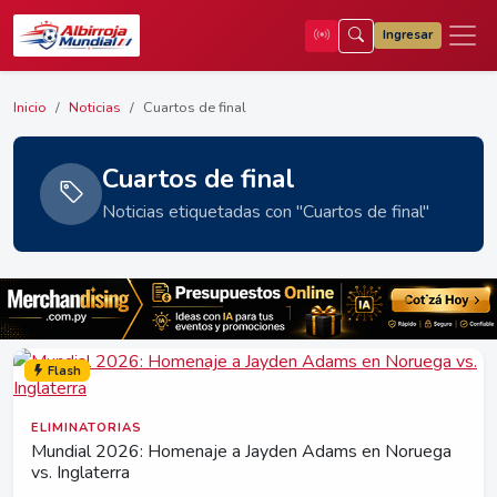
Ingresar
Inicio
Noticias
Cuartos de final
Cuartos de final
Noticias etiquetadas con "Cuartos de final"
Flash
ELIMINATORIAS
Mundial 2026: Homenaje a Jayden Adams en Noruega
vs. Inglaterra