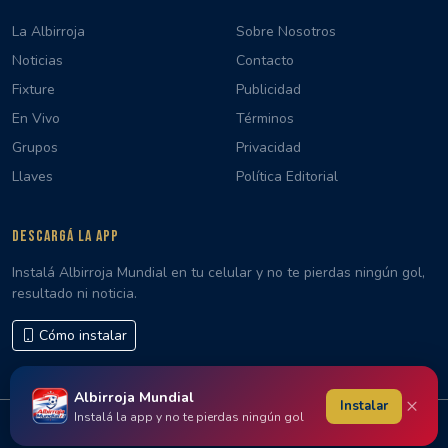
La Albirroja
Sobre Nosotros
Noticias
Contacto
Fixture
Publicidad
En Vivo
Términos
Grupos
Privacidad
Llaves
Política Editorial
DESCARGÁ LA APP
Instalá Albirroja Mundial en tu celular y no te pierdas ningún gol,
resultado ni noticia.
Cómo instalar
Albirroja Mundial
×
Instalar
Instalá la app y no te pierdas ningún gol
© 2026 Albirroja Mundial · Hecho con 🇵🇾 en Paraguay