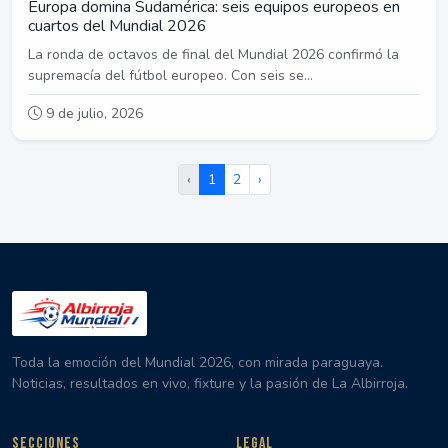
Europa domina Sudamérica: seis equipos europeos en
cuartos del Mundial 2026
La ronda de octavos de final del Mundial 2026 confirmó la
supremacía del fútbol europeo. Con seis se...
9 de julio, 2026
‹
1
2
›
Toda la emoción del Mundial 2026, con mirada paraguaya.
Noticias, resultados en vivo, fixture y la pasión de La Albirroja.
SECCIONES
LEGAL