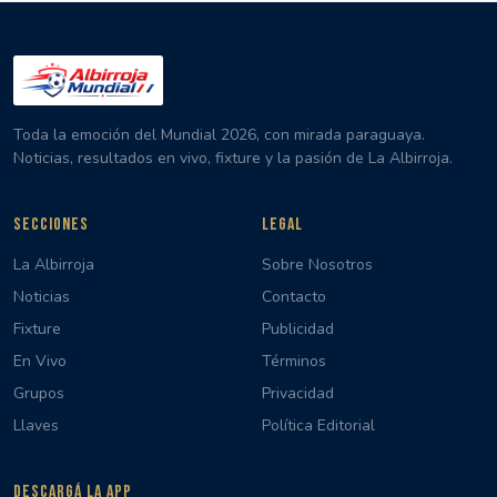
Toda la emoción del Mundial 2026, con mirada paraguaya.
Noticias, resultados en vivo, fixture y la pasión de La Albirroja.
SECCIONES
LEGAL
La Albirroja
Sobre Nosotros
Noticias
Contacto
Fixture
Publicidad
En Vivo
Términos
Grupos
Privacidad
Llaves
Política Editorial
DESCARGÁ LA APP