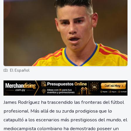
El Español
James Rodríguez ha trascendido las fronteras del fútbol
profesional. Más allá de su zurda prodigiosa que lo
catapultó a los escenarios más prestigiosos del mundo, el
mediocampista colombiano ha demostrado poseer un