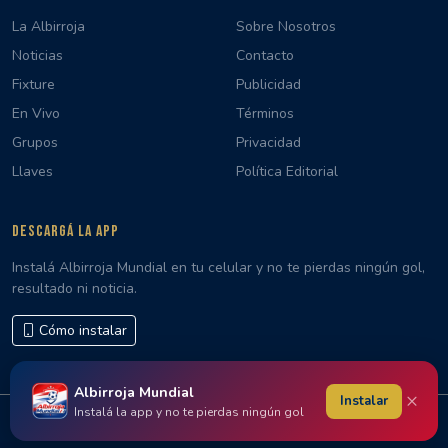
La Albirroja
Sobre Nosotros
Noticias
Contacto
Fixture
Publicidad
En Vivo
Términos
Grupos
Privacidad
Llaves
Política Editorial
DESCARGÁ LA APP
Instalá Albirroja Mundial en tu celular y no te pierdas ningún gol,
resultado ni noticia.
Cómo instalar
Albirroja Mundial
×
Instalar
Instalá la app y no te pierdas ningún gol
© 2026 Albirroja Mundial · Hecho con 🇵🇾 en Paraguay