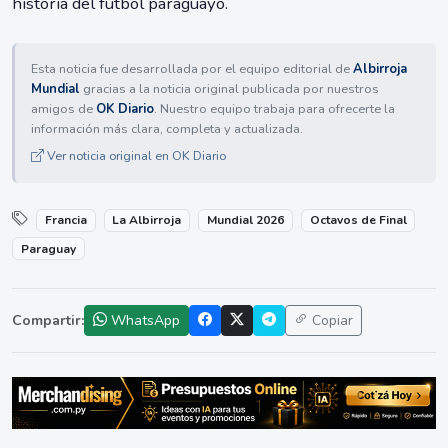
historia del fútbol paraguayo.
Esta noticia fue desarrollada por el equipo editorial de
Albirroja
Mundial
gracias a la noticia original publicada por nuestros
amigos de
OK Diario
. Nuestro equipo trabaja para ofrecerte la
información más clara, completa y actualizada.
Ver noticia original en OK Diario
Francia
La Albirroja
Mundial 2026
Octavos de Final
Paraguay
Compartir:
WhatsApp
Copiar