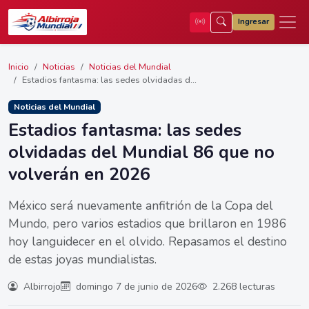
Ingresar
Inicio
Noticias
Noticias del Mundial
Estadios fantasma: las sedes olvidadas d...
Noticias del Mundial
Estadios fantasma: las sedes
olvidadas del Mundial 86 que no
volverán en 2026
México será nuevamente anfitrión de la Copa del
Mundo, pero varios estadios que brillaron en 1986
hoy languidecer en el olvido. Repasamos el destino
de estas joyas mundialistas.
Albirrojo
domingo 7 de junio de 2026
2.268 lecturas