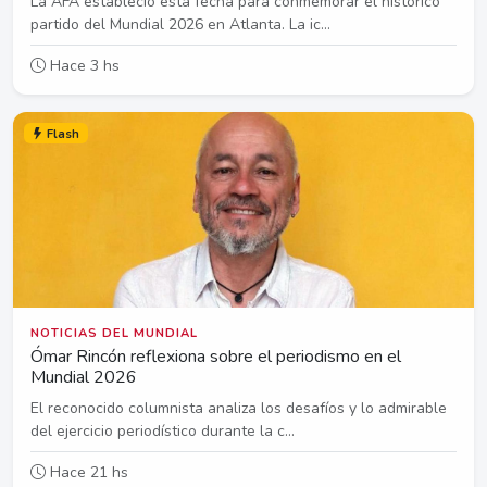
La AFA estableció esta fecha para conmemorar el histórico
partido del Mundial 2026 en Atlanta. La ic...
Hace 3 hs
Flash
NOTICIAS DEL MUNDIAL
Ómar Rincón reflexiona sobre el periodismo en el
Mundial 2026
El reconocido columnista analiza los desafíos y lo admirable
del ejercicio periodístico durante la c...
Hace 21 hs