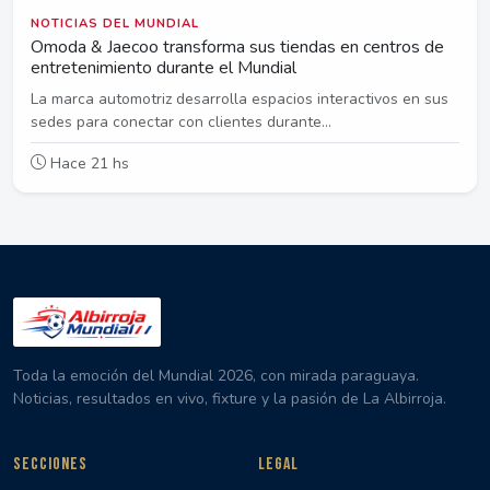
NOTICIAS DEL MUNDIAL
Omoda & Jaecoo transforma sus tiendas en centros de
entretenimiento durante el Mundial
La marca automotriz desarrolla espacios interactivos en sus
sedes para conectar con clientes durante...
Hace 21 hs
Toda la emoción del Mundial 2026, con mirada paraguaya.
Noticias, resultados en vivo, fixture y la pasión de La Albirroja.
SECCIONES
LEGAL