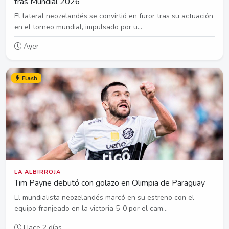
tras Mundial 2026
El lateral neozelandés se convirtió en furor tras su actuación
en el torneo mundial, impulsado por u...
Ayer
Flash
LA ALBIRROJA
Tim Payne debutó con golazo en Olimpia de Paraguay
El mundialista neozelandés marcó en su estreno con el
equipo franjeado en la victoria 5-0 por el cam...
Hace 2 días