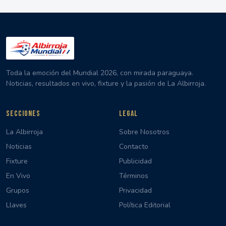
Toda la emoción del Mundial 2026, con mirada paraguaya.
Noticias, resultados en vivo, fixture y la pasión de La Albirroja.
SECCIONES
LEGAL
La Albirroja
Sobre Nosotros
Noticias
Contacto
Fixture
Publicidad
En Vivo
Términos
Grupos
Privacidad
Llaves
Política Editorial