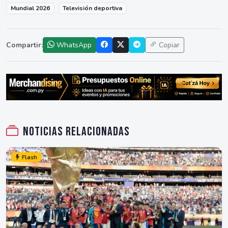
Mundial 2026
Televisión deportiva
Compartir:
WhatsApp
Copiar
Noticias relacionadas
Flash