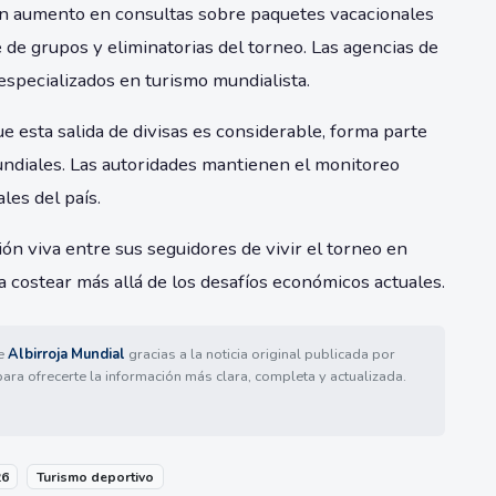
 un aumento en consultas sobre paquetes vacacionales
 de grupos y eliminatorias del torneo. Las agencias de
specializados en turismo mundialista.
esta salida de divisas es considerable, forma parte
ndiales. Las autoridades mantienen el monitoreo
les del país.
ión viva entre sus seguidores de vivir el torneo en
 costear más allá de los desafíos económicos actuales.
de
Albirroja Mundial
gracias a la noticia original publicada por
para ofrecerte la información más clara, completa y actualizada.
26
Turismo deportivo