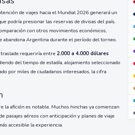
isas
ntención de viajes hacia el Mundial 2026 generará un
 que podría presionar las reservas de divisas del país.
comparación con otros movimientos económicos,
que abandona Argentina durante el período del torneo.
 traslade requeriría entre
2.000 a 4.000 dólares
ndo del tiempo de estadía, alojamiento seleccionado
ado por miles de ciudadanos interesados, la cifra
n
re la afición es notable. Muchos hinchas ya comienzan
de pasajes aéreos con anticipación y planes de viaje
más accesible la experiencia.