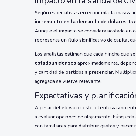
Impacto en la salida de div
Según especialistas en economía, la masiva i
incremento en la demanda de dólares
, lo
Aunque el impacto se considera acotado en 
representa un flujo significativo de capital 
Los analistas estiman que cada hincha que se
estadounidenses
aproximadamente, dependie
y cantidad de partidos a presenciar. Multiplic
agregada se vuelve relevante.
Expectativas y planificació
A pesar del elevado costo, el entusiasmo ent
a evaluar opciones de alojamiento, búsqueda 
con familiares para distribuir gastos y hacer 