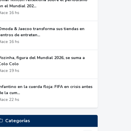
en el Mundial 202...
Hace 16 hs
Omoda & Jaecoo transforma sus tiendas en
centros de entreten...
Hace 16 hs
Vozinha, figura del Mundial 2026, se suma a
Colo Colo
Hace 19 hs
Infantino en la cuerda floja: FIFA en crisis antes
de la cum...
Hace 22 hs
Categorías