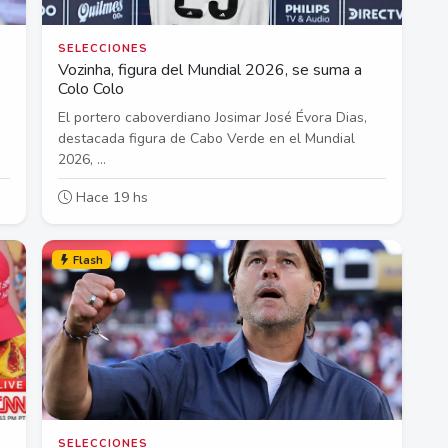
SELECCIONES
Vozinha, figura del Mundial 2026, se suma a
Colo Colo
El portero caboverdiano Josimar José Évora Dias,
destacada figura de Cabo Verde en el Mundial
2026, ...
Hace 19 hs
Flash
SELECCIONES