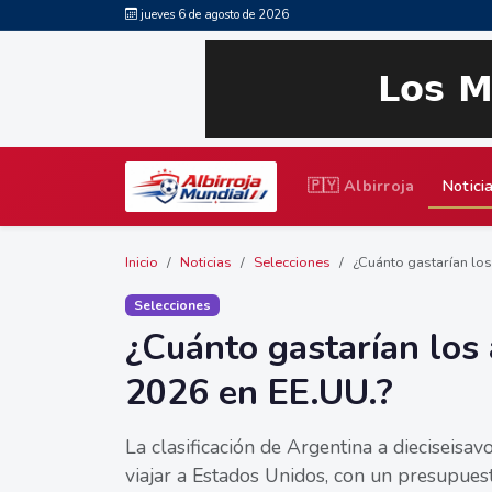
jueves 6 de agosto de 2026
🇵🇾 Albirroja
Notici
Inicio
Noticias
Selecciones
¿Cuánto gastarían los 
Selecciones
¿Cuánto gastarían los
2026 en EE.UU.?
La clasificación de Argentina a dieciseis
viajar a Estados Unidos, con un presupuesto