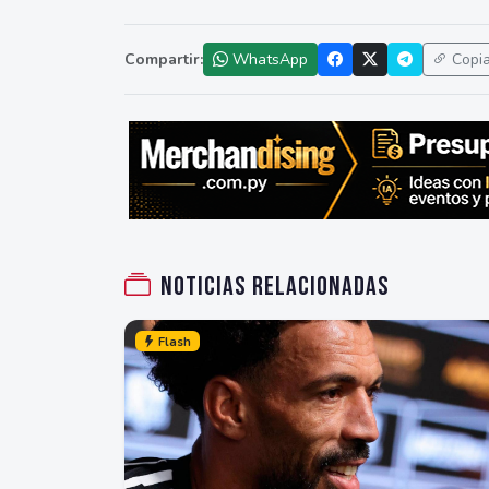
Compartir:
WhatsApp
Copi
Noticias relacionadas
Flash