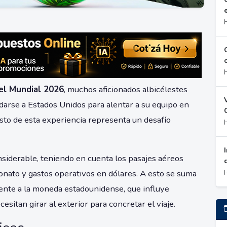
el Mundial 2026
, muchos aficionados albicélestes
adarse a Estados Unidos para alentar a su equipo en
osto de esta experiencia representa un desafío
nsiderable, teniendo en cuenta los pasajes aéreos
onato y gastos operativos en dólares. A esto se suma
rente a la moneda estadounidense, que influye
esitan girar al exterior para concretar el viaje.