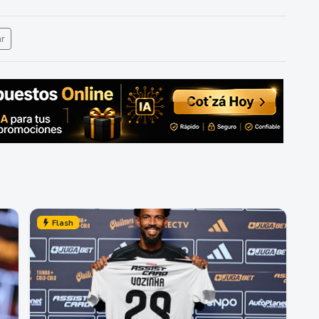
ar
Flash