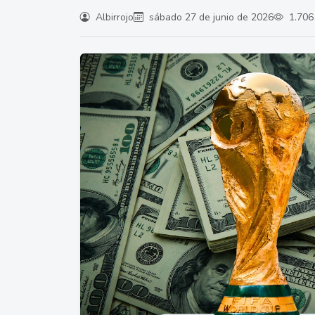
Albirrojo
sábado 27 de junio de 2026
1.706 