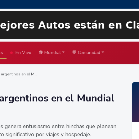
as
En Vivo
⚽ Mundial
💬 Comunidad
argentinos en el M...
 argentinos en el Mundial
avos genera entusiasmo entre hinchas que planean
 significativo por viajes y hospedaje.