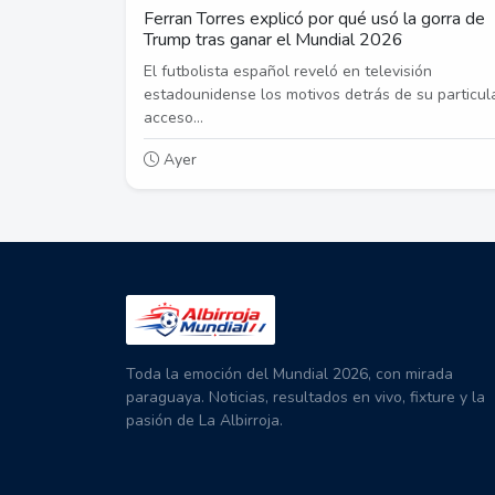
Ferran Torres explicó por qué usó la gorra de
Trump tras ganar el Mundial 2026
El futbolista español reveló en televisión
estadounidense los motivos detrás de su particul
acceso...
Ayer
Toda la emoción del Mundial 2026, con mirada
paraguaya. Noticias, resultados en vivo, fixture y la
pasión de La Albirroja.