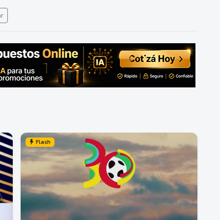
ar
Flash