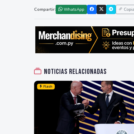
Compartir:
WhatsApp
Copi
Noticias relacionadas
Flash