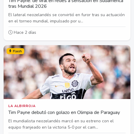
Tim Payne: de viral en redes a sensación en Sudamérica
tras Mundial 2026
El lateral neozelandés se convirtió en furor tras su actuación
en el torneo mundial, impulsado por u...
Hace 2 días
Flash
LA ALBIRROJA
Tim Payne debutó con golazo en Olimpia de Paraguay
El mundialista neozelandés marcó en su estreno con el
equipo franjeado en la victoria 5-0 por el cam...