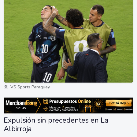
VS Sports Paraguay
Expulsión sin precedentes en La
Albirroja