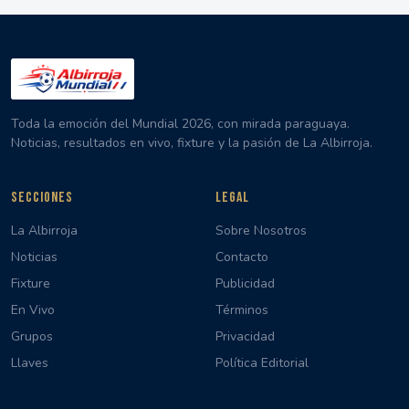
Toda la emoción del Mundial 2026, con mirada paraguaya.
Noticias, resultados en vivo, fixture y la pasión de La Albirroja.
SECCIONES
LEGAL
La Albirroja
Sobre Nosotros
Noticias
Contacto
Fixture
Publicidad
En Vivo
Términos
Grupos
Privacidad
Llaves
Política Editorial