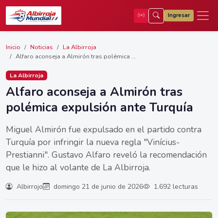
Ingresar
Inicio
Noticias
La Albirroja
Alfaro aconseja a Almirón tras polémica ...
La Albirroja
Alfaro aconseja a Almirón tras
polémica expulsión ante Turquía
Miguel Almirón fue expulsado en el partido contra
Turquía por infringir la nueva regla "Vinícius-
Prestianni". Gustavo Alfaro reveló la recomendación
que le hizo al volante de La Albirroja.
Albirrojo
domingo 21 de junio de 2026
1.692 lecturas