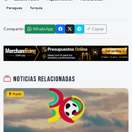
Paraguay
Turquía
Compartir:
WhatsApp
Copiar
Noticias relacionadas
Flash