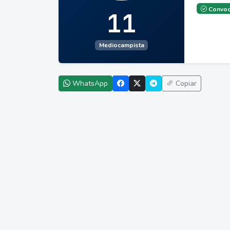
Convoc
11
Mediocampista
WhatsApp
Copiar