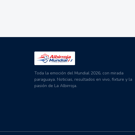
Toda la emoción del Mundial 2026, con mirada
paraguaya. Noticias, resultados en vivo, fixture y la
pasión de La Albirroja.