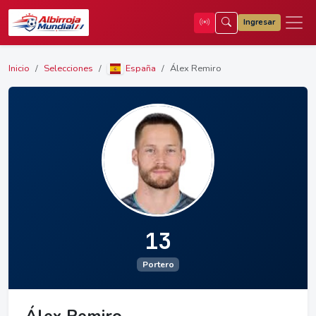
Ingresar
Inicio
Selecciones
España
Álex Remiro
13
Portero