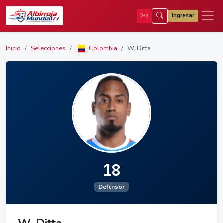
Ingresar
Inicio
Selecciones
Colombia
W. Ditta
18
Defensor