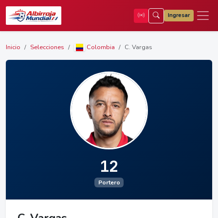
Ingresar
Inicio
Selecciones
Colombia
C. Vargas
12
Portero