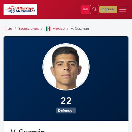
Ingresar
Inicio
Selecciones
México
V. Guzmán
22
Defensor