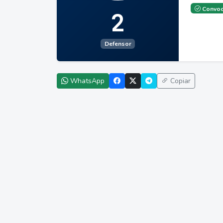
Convoc
2
Defensor
WhatsApp
Copiar