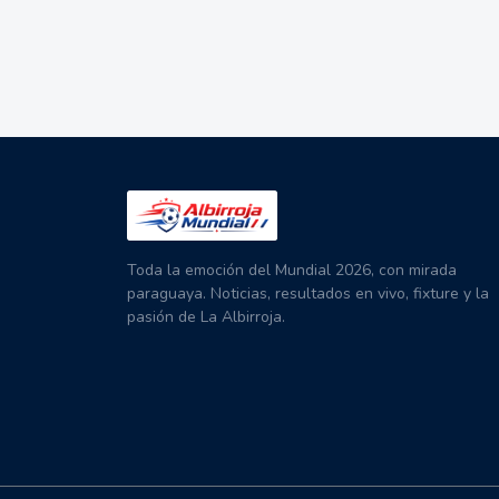
Toda la emoción del Mundial 2026, con mirada
paraguaya. Noticias, resultados en vivo, fixture y la
pasión de La Albirroja.