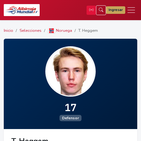
Ingresar
Inicio
Selecciones
Noruega
T. Heggem
17
Defensor