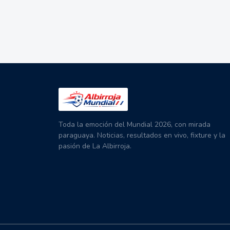
Toda la emoción del Mundial 2026, con mirada
paraguaya. Noticias, resultados en vivo, fixture y la
pasión de La Albirroja.