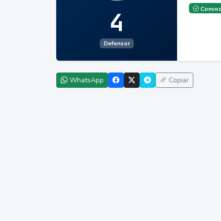
Convoc
4
Defensor
WhatsApp
Copiar