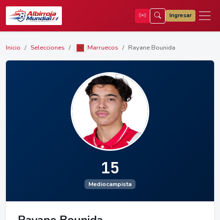
Ingresar
Inicio
Selecciones
Marruecos
Rayane Bounida
15
Mediocampista