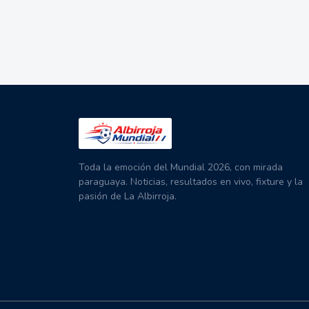
Toda la emoción del Mundial 2026, con mirada
paraguaya. Noticias, resultados en vivo, fixture y la
pasión de La Albirroja.