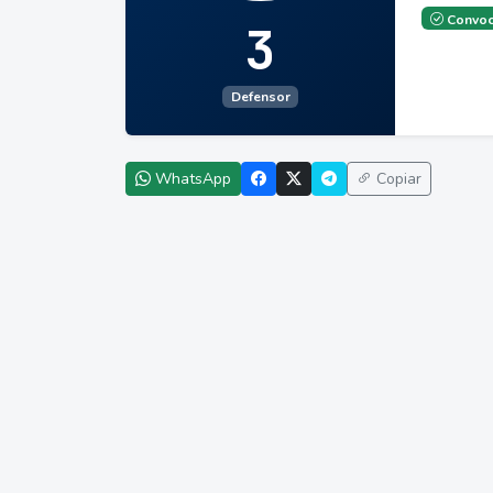
Convoc
3
Defensor
WhatsApp
Copiar