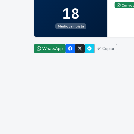
Convoc
18
Mediocampista
WhatsApp
Copiar