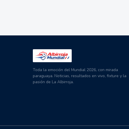
Toda la emoción del Mundial 2026, con mirada
paraguaya. Noticias, resultados en vivo, fixture y la
pasión de La Albirroja.