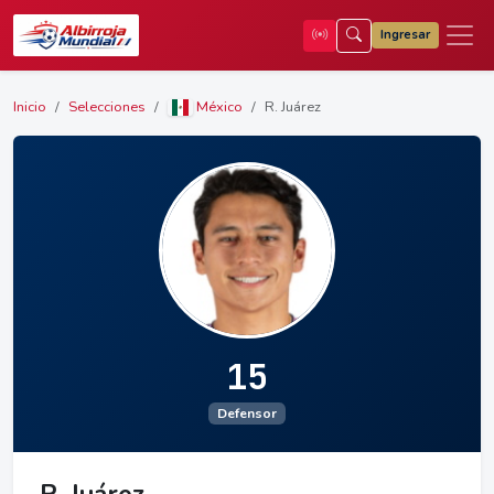
Ingresar
Inicio
Selecciones
México
R. Juárez
15
Defensor