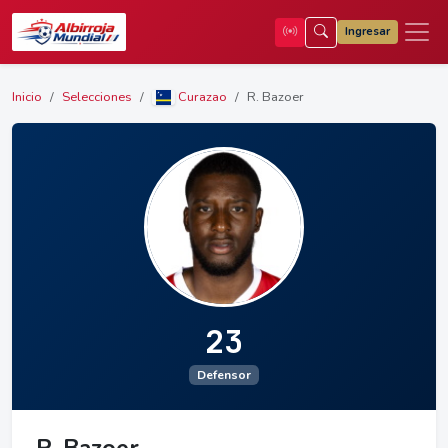
Ingresar
Inicio
Selecciones
Curazao
R. Bazoer
23
Defensor