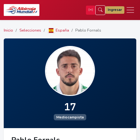
Ingresar
Inicio
Selecciones
España
Pablo Fornals
17
Mediocampista