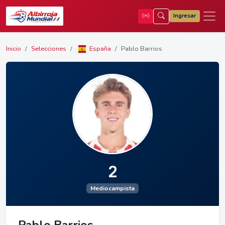
Ingresar
Inicio
Selecciones
España
Pablo Barrios
2
Mediocampista