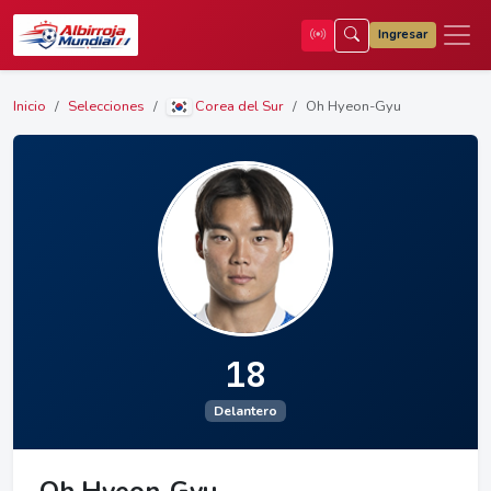
Ingresar
Inicio
Selecciones
Corea del Sur
Oh Hyeon-Gyu
18
Delantero