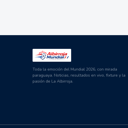
Toda la emoción del Mundial 2026, con mirada
paraguaya. Noticias, resultados en vivo, fixture y la
pasión de La Albirroja.