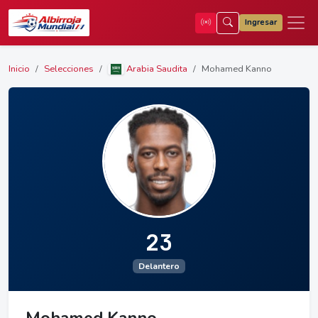
Ingresar
Inicio
Selecciones
Arabia Saudita
Mohamed Kanno
23
Delantero