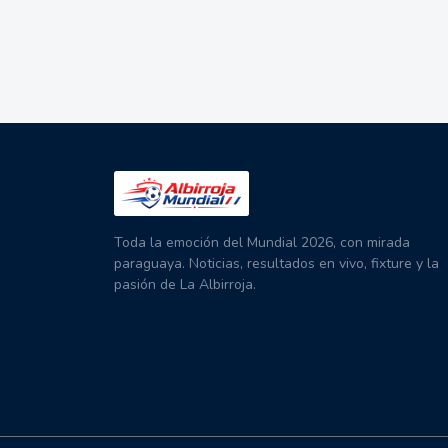
Toda la emoción del Mundial 2026, con mirada
paraguaya. Noticias, resultados en vivo, fixture y la
pasión de La Albirroja.