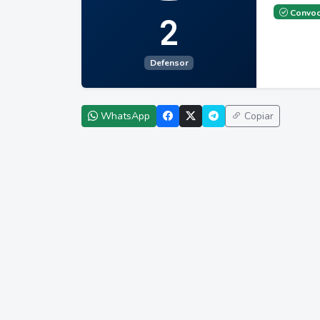
Convoc
2
Defensor
WhatsApp
Copiar