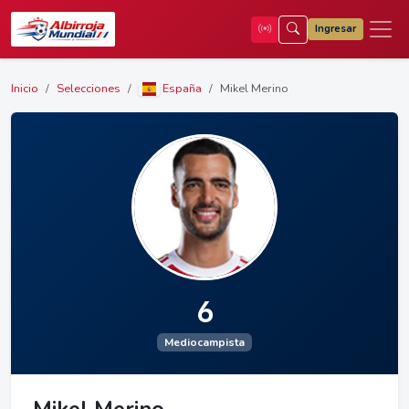
Ingresar
Inicio
Selecciones
España
Mikel Merino
6
Mediocampista