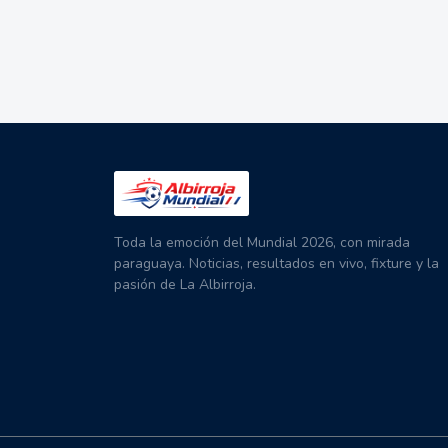
Toda la emoción del Mundial 2026, con mirada
paraguaya. Noticias, resultados en vivo, fixture y la
pasión de La Albirroja.