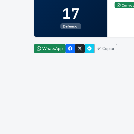
Convoc
17
Defensor
WhatsApp
Copiar