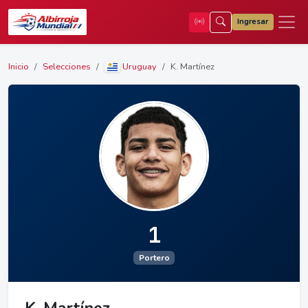
Ingresar
Inicio
Selecciones
Uruguay
K. Martínez
1
Portero