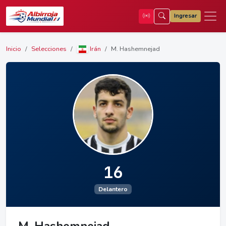
Ingresar
Inicio
Selecciones
Irán
M. Hashemnejad
16
Delantero