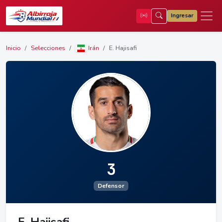
Ingresar
Inicio
Selecciones
Irán
E. Hajisafi
3
Defensor