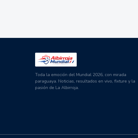
Toda la emoción del Mundial 2026, con mirada
paraguaya. Noticias, resultados en vivo, fixture y la
pasión de La Albirroja.