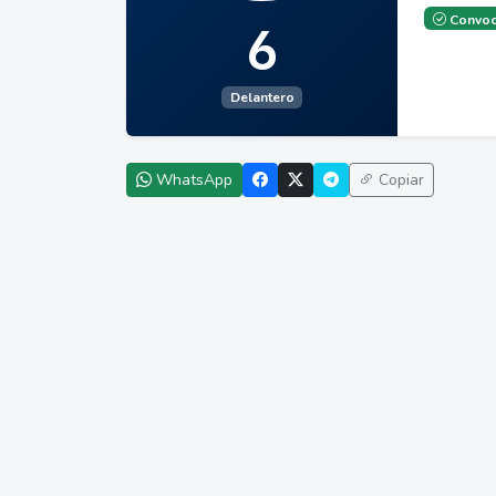
Convoc
6
Delantero
WhatsApp
Copiar