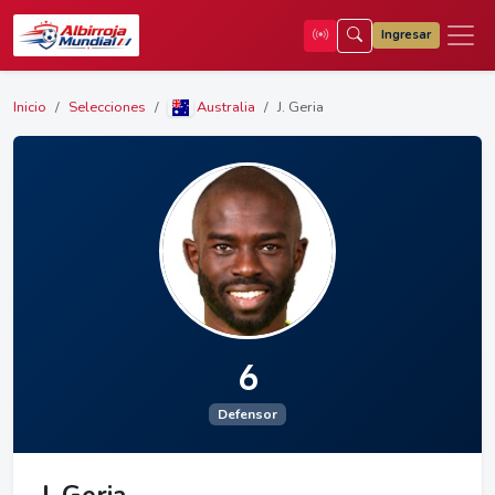
Ingresar
Inicio
Selecciones
Australia
J. Geria
6
Defensor