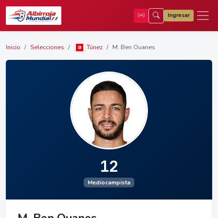
Ingresar
Inicio
Selecciones
Túnez
M. Ben Ouanes
12
Mediocampista