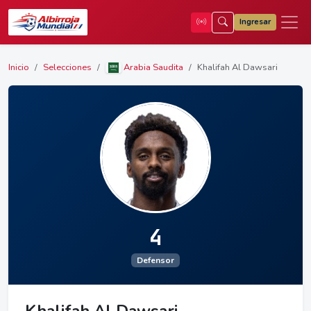
Ingresar
Inicio
Selecciones
Arabia Saudita
Khalifah Al Dawsari
4
Defensor