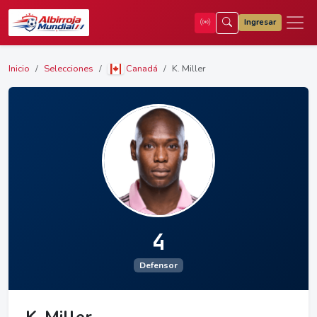
Ingresar
Inicio
Selecciones
Canadá
K. Miller
4
Defensor