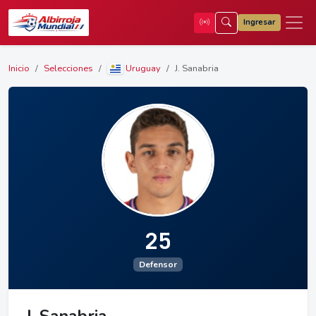
Ingresar
Inicio
Selecciones
Uruguay
J. Sanabria
25
Defensor