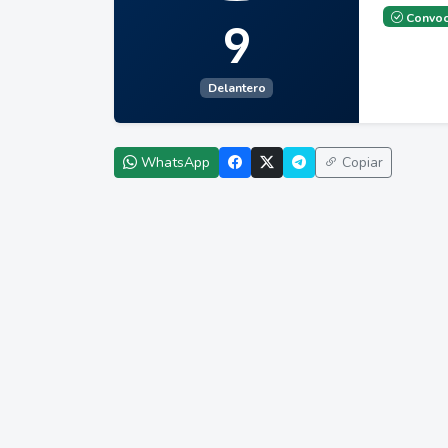
Convoc
9
Delantero
WhatsApp
Copiar