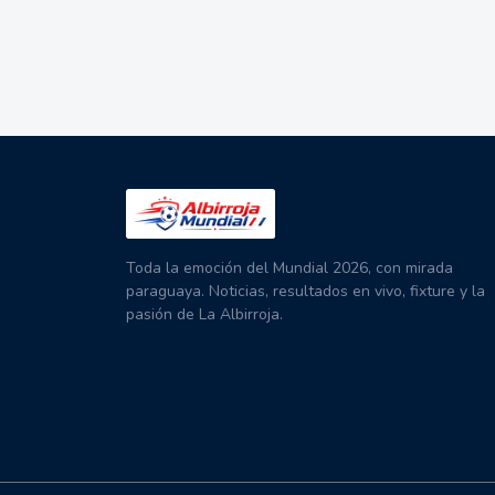
Toda la emoción del Mundial 2026, con mirada
paraguaya. Noticias, resultados en vivo, fixture y la
pasión de La Albirroja.