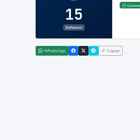
Convoc
15
Defensor
WhatsApp
Copiar