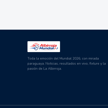
Toda la emoción del Mundial 2026, con mirada
paraguaya. Noticias, resultados en vivo, fixture y la
pasión de La Albirroja.