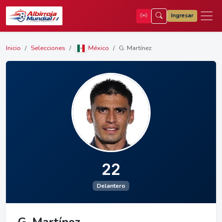
Ingresar
Inicio
Selecciones
México
G. Martínez
22
Delantero