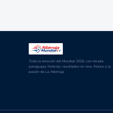
Toda la emoción del Mundial 2026, con mirada
paraguaya. Noticias, resultados en vivo, fixture y la
pasión de La Albirroja.