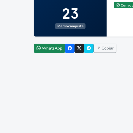
Convoc
23
Mediocampista
WhatsApp
Copiar