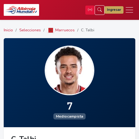
Ingresar
Inicio
Selecciones
Marruecos
C. Talbi
7
Mediocampista