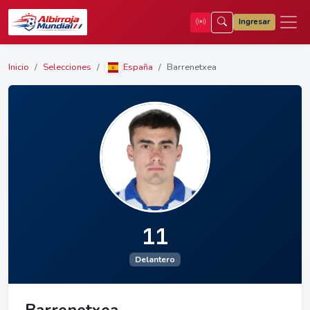
Ingresar
Inicio
Selecciones
España
Barrenetxea
11
Delantero