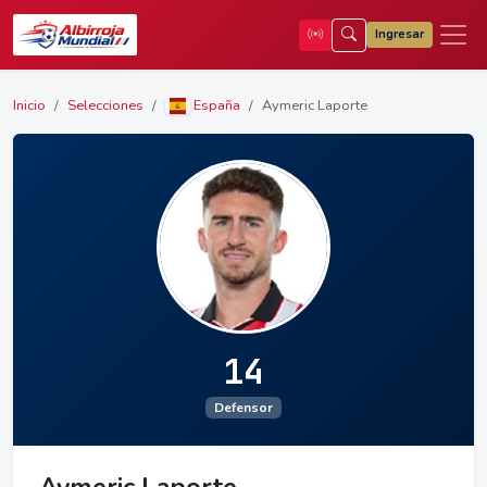
Ingresar
Inicio
Selecciones
España
Aymeric Laporte
14
Defensor