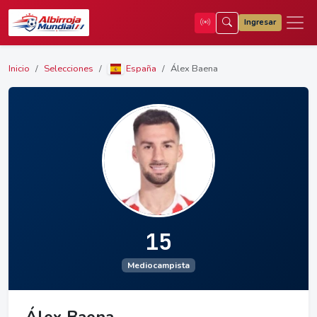
Ingresar
Inicio
Selecciones
España
Álex Baena
15
Mediocampista