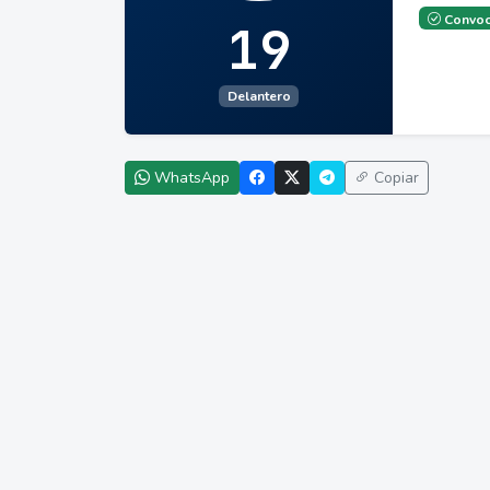
Convoc
19
Delantero
WhatsApp
Copiar