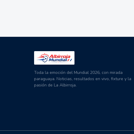
Toda la emoción del Mundial 2026, con mirada
paraguaya. Noticias, resultados en vivo, fixture y la
pasión de La Albirroja.